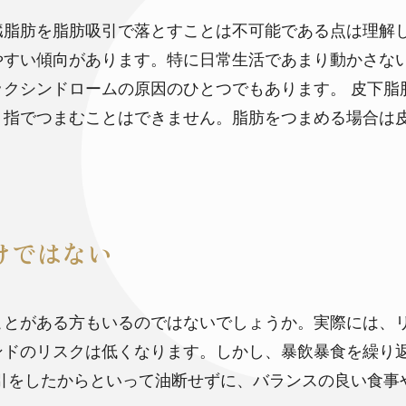
臓脂肪を脂肪吸引で落とすことは不可能である点は理解
やすい傾向があります。特に日常生活であまり動かさな
ックシンドロームの原因のひとつでもあります。
皮下脂
、指でつまむことはできません。脂肪をつまめる場合は
けではない
ことがある方もいるのではないでしょうか。実際には、
ンドのリスクは低くなります。しかし、暴飲暴食を繰り
引をしたからといって油断せずに、バランスの良い食事