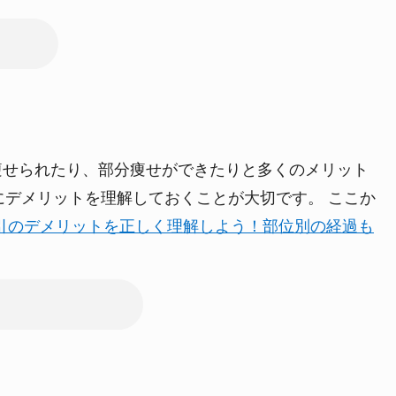
痩せられたり、部分痩せができたりと多くのメリット
にデメリットを理解しておくことが大切です。
ここか
引のデメリットを正しく理解しよう！部位別の経過も