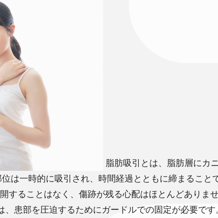
脂肪吸引とは、脂肪層にカ
部位は一時的に吸引され、時間経過とともに締まること
切開することはなく、傷跡が残る心配はほとんどありま
間は、患部を圧迫するためにガードルでの固定が必要です