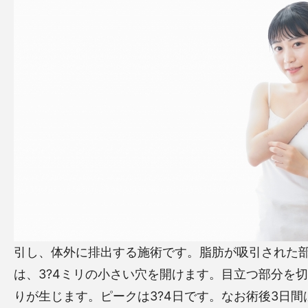
引し、体外に排出する施術です。脂肪が吸引された
は、3?4ミリの小さい穴を開けます。目立つ部分を
りが生じます。ピークは3?4日です。なお術後3日