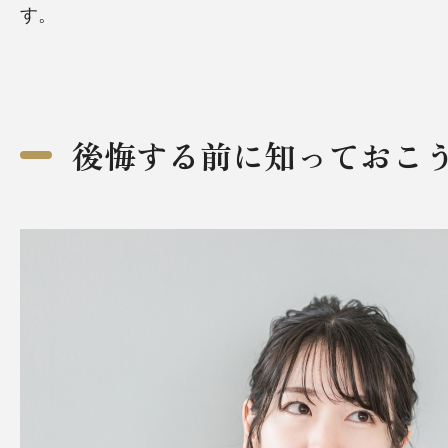
す。
後悔する前に知っておこ