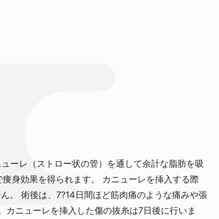
ニューレ（ストロー状の管）を通して余計な脂肪を吸
で痩身効果を得られます。
カニューレを挿入する際
せん。
術後は、7?14日間ほど筋肉痛のような痛みや張
。カニューレを挿入した傷の抜糸は7日後に行いま