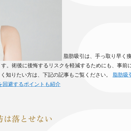
脂肪吸引は、手っ取り早く
ます。術後に後悔するリスクを軽減するためにも、事前
く知りたい方は、下記の記事もご覧ください。
脂肪吸
を回避するポイントも紹介
肪は落とせない