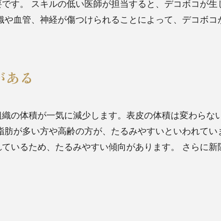
要です。
スキルの低い医師が担当すると、デコボコが生
織や血管、神経が傷つけられることによって、デコボコ
がある
組織の体積が一気に減少します。表皮の体積は変わらな
脂肪が多い方や高齢の方が、たるみやすいといわれてい
れているため、たるみやすい傾向があります。
さらに新