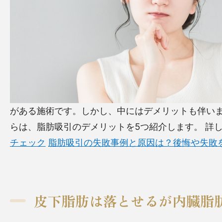
がある施術です。しかし、中にはデメリットも伴い
らは、脂肪吸引のデメリットを5つ紹介します。
詳し
チェック
脂肪吸引の失敗事例と原因は？後悔や失敗
皮下脂肪は落とせるが内臓脂