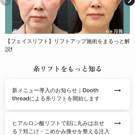
【フェイスリフト】リフトアップ施術をまるっと解
説❗️
糸リフトをもっと知る
新メニュー導入のお知らせ｜Dooth
threadによる糸リフトを開始します
ヒアルロン酸リフトで顔に丸みは出せ
る？頬こけ・こめかみ痩せを整える注入