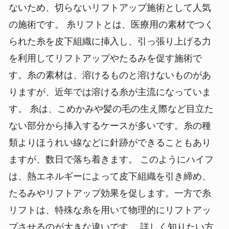
ないため、切らないリフトアップ施術として人気
の施術です。
糸リフトとは、医療用の素材でつく
られた糸を皮下組織に挿入し、引っ張り上げる力
を利用してリフトアップやたるみを促す施術で
す。糸の素材は、溶けるものと溶けないものがあ
りますが、近年では溶ける糸が主流になっていま
す。
糸は、こめかみや髪の毛の生え際など目立た
ない部分から挿入するケースが多いです。糸の種
類よりほうれい線などに針跡ができることもあり
ますが、数日で落ち着きます。
このようにハイフ
は、熱エネルギーによって皮下組織を引き締め、
たるみやリフトアップ効果を促します。一方で糸
リフトは、特殊な糸を用いて物理的にリフトアッ
プさせるのが大きな違いです。
詳しく知りたい方