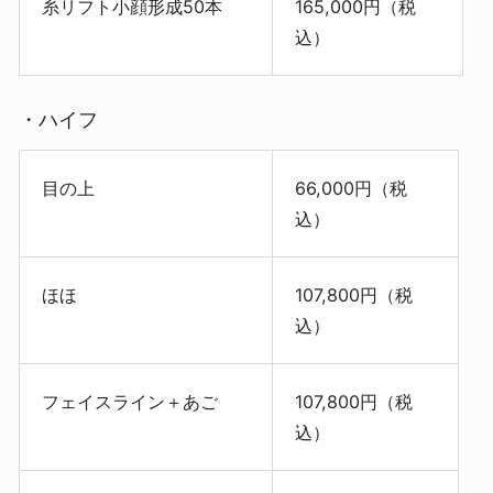
糸リフト小顔形成50本
165,000円（税
込）
・ハイフ
目の上
66,000円（税
込）
ほほ
107,800円（税
込）
フェイスライン＋あご
107,800円（税
込）