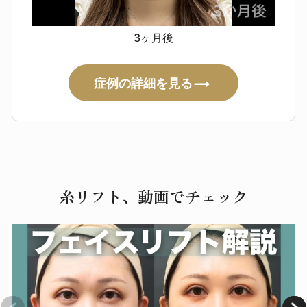
テスリフト
3ヶ月後
腫れ・赤み・痛み・むくみ・内出血
つっぱり感・違和感・へこみ／色
素沈着の可能性
左右差の残存（顔
症例の詳細を見る
は完全対称ではありません）
ごく
まれに糸露出・感染（悪化時は早期
対応が必要）
まれに全身症状（倦
怠感・発熱・蕁麻疹 等）
ヒアルロン酸リフト
糸リフト、動画でチェック
赤み・腫れ・痛み・つっぱり感・熱
感
内出血による変色
凹凸・硬さ
左右差
感染（まれに抗生剤対応
が必要）
血管内注入による血流障
害（非常にまれ）
皮膚壊死（極め
てまれ）