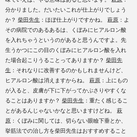
分かりました。だいたいこれが仕上がりでしょう
か？
柴田先生
：ほぼ仕上がりですかね。
萩原
：よ
その病院でのあるあるは、くぼみにヒアルロン酸
を入れちゃうというのがあると思うんですよ。先
生うかつにこの目のくぼみにヒアルロン酸を入れ
た場合起こりうることってありますか？
柴田先
生
：それなりに改善するのかもしれませんけど、
ヒアルロン酸は消えますからね。
萩原
：上にもの
が入ると、皮膚が下に下がってかぶさりやすくな
ることはありますか？
柴田先生
：重たく感じるこ
とがあるんじゃないかなと思いますけどね。
萩
原
：くぼみに関しては、切らない眼瞼下垂とか、
挙筋法での治し方を柴田先生はおすすめすること