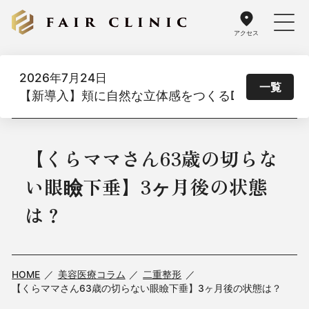
アクセス
2026年7月24日
一覧
【新導入】頬に自然な立体感をつくるDoothスレッド
【くらママさん63歳の切らな
い眼瞼下垂】3ヶ月後の状態
は？
HOME
美容医療コラム
二重整形
【くらママさん63歳の切らない眼瞼下垂】3ヶ月後の状態は？