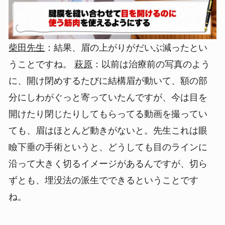
柴田先生
：結果、眉の上がりがだいぶ減ったとい
うことですね。
萩原
：以前は治療前の写真のよう
に、開け閉めするたびに結構眉が動いて、額の部
分にしわがぐっと寄っていたんですが、今は目を
開けたり閉じたりしてもらってる動画を撮ってい
ても、眉はほとんど動きがないと。先生これは眼
瞼下垂の手術というと、どうしても目のラインに
沿って大きく切るイメージがあるんですが、切ら
ずとも、埋没法の派生でできるということです
ね。