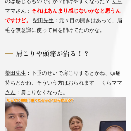
のは感じるものですか？開けやすくなった？
くら
ママさん
：
それはあんまり感じないかなと思うん
ですけど。
柴田先生
：元々目の開きはあって、眉
毛を無意識に使って目を開けてたのかな。
肩こりや頭痛が治る！？
柴田先生
：下垂のせいで肩こりするとかね、頭痛
持ちとかね、そういう方はおられます。
くらママ
さん
：肩こりなくなった。