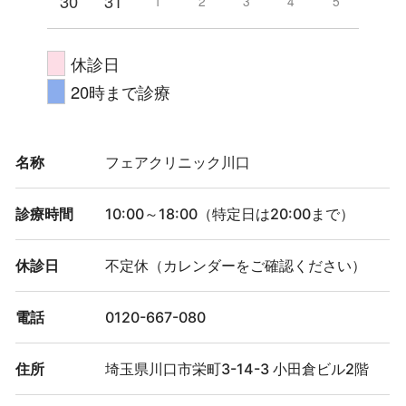
30
31
1
2
3
4
5
休診日
20時まで診療
名称
フェアクリニック川口
診療時間
10:00～18:00（特定日は20:00まで）
休診日
不定休（カレンダーをご確認ください）
電話
0120-667-080
住所
埼玉県川口市栄町3-14-3 小田倉ビル2階