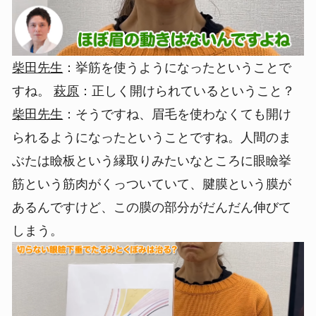
柴田先生
：挙筋を使うようになったということで
すね。
萩原
：正しく開けられているということ？
柴田先生
：そうですね、眉毛を使わなくても開け
られるようになったということですね。人間のま
ぶたは瞼板という縁取りみたいなところに眼瞼挙
筋という筋肉がくっついていて、腱膜という膜が
あるんですけど、この膜の部分がだんだん伸びて
しまう。