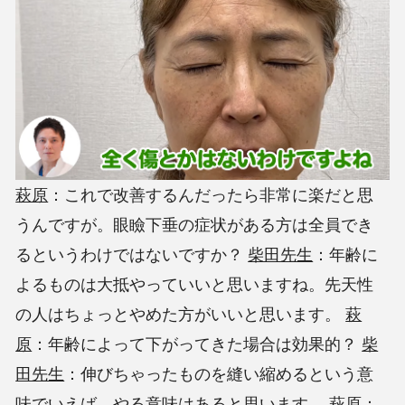
萩原
：これで改善するんだったら非常に楽だと思
うんですが。眼瞼下垂の症状がある方は全員でき
るというわけではないですか？
柴田先生
：年齢に
よるものは大抵やっていいと思いますね。先天性
の人はちょっとやめた方がいいと思います。
萩
原
：年齢によって下がってきた場合は効果的？
柴
田先生
：伸びちゃったものを縫い縮めるという意
味でいえば、やる意味はあると思います。
萩原
：