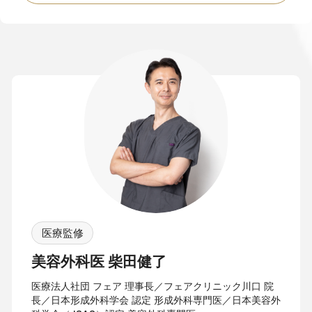
医療監修
美容外科医 柴田健了
医療法人社団 フェア 理事長／フェアクリニック川口 院
長／日本形成外科学会 認定 形成外科専門医／日本美容外