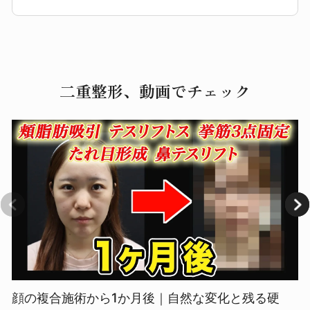
二重整形、動画でチェック
顔の複合施術から1か月後｜自然な変化と残る硬