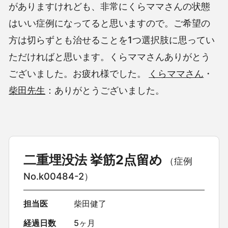
がありますけれども、非常にくらママさんの状態
はいい症例になってると思いますので。ご希望の
方は切らずとも治せることを1つ選択肢に思ってい
ただければと思います。くらママさんありがとう
ございました。お疲れ様でした。
くらママさん
・
柴田先生
：ありがとうございました。
二重埋没法 挙筋2点留め
（症例
No.k00484-2）
担当医
柴田健了
経過日数
5ヶ月