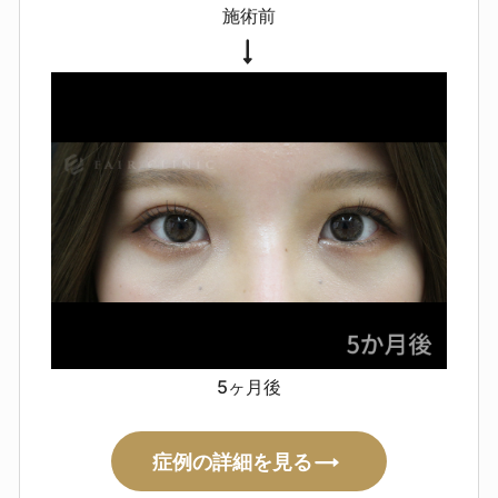
施術前
5ヶ月後
症例の詳細を見る