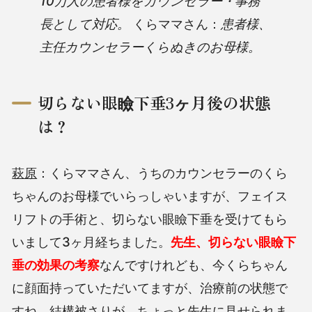
10万人の患者様をカウンセラー・事務
長として対応。
くらママさん：
患者様、
主任カウンセラーくらぬきのお母様。
切らない眼瞼下垂3ヶ月後の状態
は？
萩原
：くらママさん、うちのカウンセラーのくら
ちゃんのお母様でいらっしゃいますが、フェイス
リフトの手術と、切らない眼瞼下垂を受けてもら
いまして3ヶ月経ちました。
先生、切らない眼瞼下
垂の効果の考察
なんですけれども、今くらちゃん
に顔面持っていただいてますが、治療前の状態で
すね、結構被さりが、ちょっと先生に見せられま