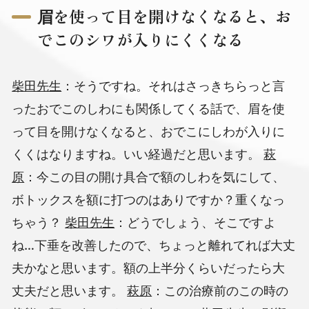
眉を使って目を開けなくなると、お
でこのシワが入りにくくなる
柴田先生
：そうですね。それはさっきちらっと言
ったおでこのしわにも関係してくる話で、眉を使
って目を開けなくなると、おでこにしわが入りに
くくはなりますね。いい経過だと思います。
萩
原
：今この目の開け具合で額のしわを気にして、
ボトックスを額に打つのはありですか？重くなっ
ちゃう？
柴田先生
：どうでしょう、そこですよ
ね…下垂を改善したので、ちょっと離れてれば大丈
夫かなと思います。額の上半分くらいだったら大
丈夫だと思います。
萩原
：この治療前のこの時の