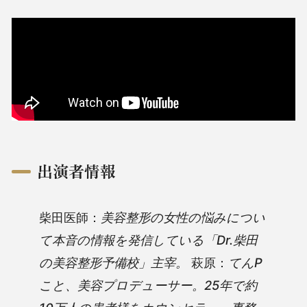
出演者情報
柴田医師：
美容整形の女性の悩みについ
て本音の情報を発信している「Dr.柴田
の美容整形予備校」主宰。
萩原：
てんP
こと、美容プロデューサー。25年で約