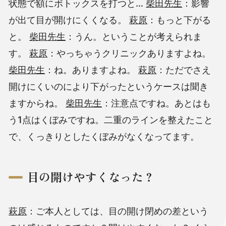
状態で額にボトックスを打つと…
柴田先生
：影響
が出て目が開けにくくなる。
萩原
：もっと下がる
と。
柴田先生
：うん。ということが考えられま
す。
萩原
：やっちゃうクリニックありますよね。
柴田先生
：ね。ありますよね。
萩原
：ただでさえ
開けにくいのにより下がったというケースは聞き
ますからね。
柴田先生
：注意点ですね。あとはも
う1点はくぼみですね。二重のラインを整えたこと
で、くっきりとしたくぼみがなくなってます。
目の開けやすくなった？
萩原
：ご本人としては、目の開け閉めの差という