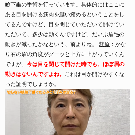
瞼下垂の手術を行っています。具体的にはここに
ある目を開ける筋肉を縫い縮めるということをし
てるんですけど、目を閉じていただいて開けてい
ただいて、多少は動くんですけど、だいぶ眉毛の
動きが減ったかなという、前よりね。
萩原
：かな
り右の眉の角度がグーッと上方に上がっていくん
ですが、
今は目を閉じて開けた時でも、ほぼ眉の
動きはないんですよね。
これは目が開けやすくな
った証明でしょうか。