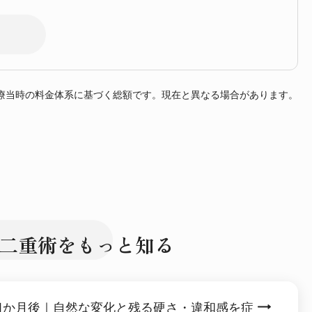
療当時の料金体系に基づく総額です。現在と異なる場合があります。
二重術をもっと知る
1か月後｜自然な変化と残る硬さ・違和感を症