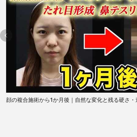
顔の複合施術から1か月後｜自然な変化と残る硬さ・