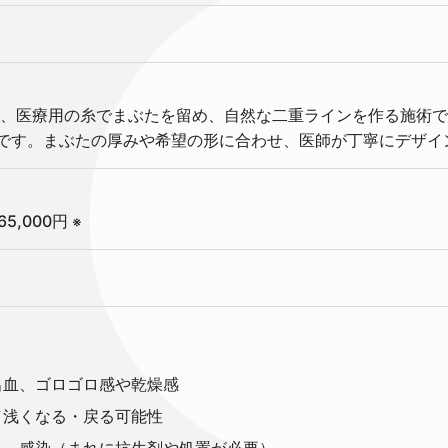
、医療用の糸でまぶたを留め、自然な二重ラインを作る施術で
です。まぶたの厚みや希望の形に合わせ、医師が丁寧にデザイ
65,000円
※
出血、ゴロゴロ感や乾燥感
／浅くなる・戻る可能性
れ、感染（まれに抗生剤や処置が必要）