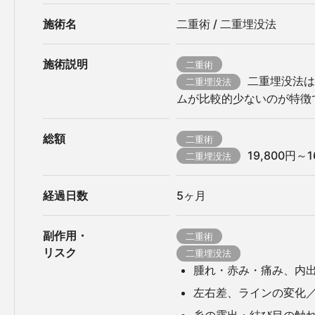
施術名
二重術 / 二重埋没法
施術説明
二重術
二重埋没法は
二重埋没法
ムが比較的少ないのが特徴
総額
二重術
19,800円～1
二重埋没法
経過日数
5ヶ月
副作用・
二重術
リスク
二重埋没法
腫れ・赤み・痛み、内
左右差、ラインの変化
糸の露出・結び目の触