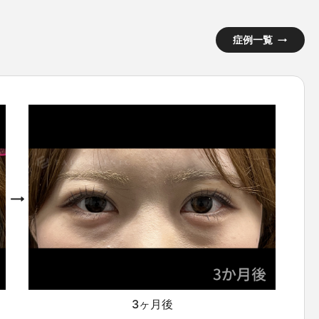
症例一覧
3ヶ月後