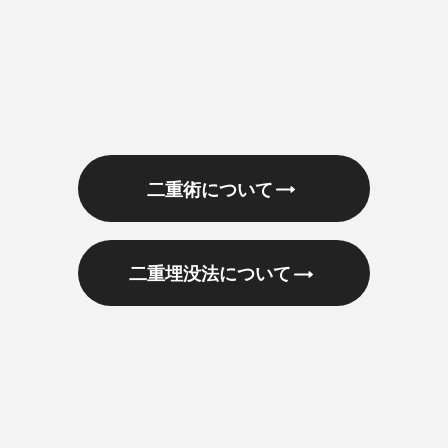
二重術について
二重埋没法について