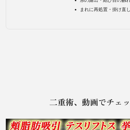
まれに再処置・掛け直
二重術、動画でチェ