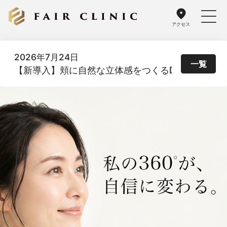
アクセス
パーツ別に見る
こんなお悩み
料金
よくあるご
2026年7月24日
一覧
【新導入】頬に自然な立体感をつくるDoothスレッド