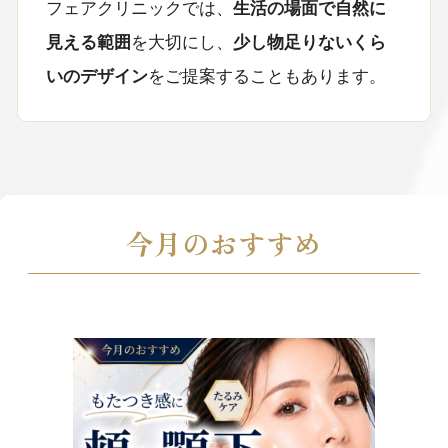
フェアクリニックでは、
生活の場面で自然に
見える範囲
を大切にし、
少し物足りないくら
いのデザイン
をご提案することもあります。
今月のおすすめ