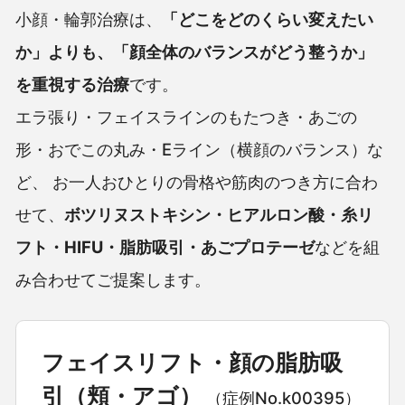
小顔・輪郭治療は、
「どこをどのくらい変えたい
か」よりも、
「顔全体のバランスがどう整うか」
を重視する治療
です。
エラ張り・フェイスラインのもたつき・あごの
形・おでこの丸み・Eライン（横顔のバランス）な
ど、
お一人おひとりの骨格や筋肉のつき方に合わ
せて、
ボツリヌストキシン・ヒアルロン酸・糸リ
フト・HIFU・脂肪吸引・あごプロテーゼ
などを組
み合わせてご提案します。
フェイスリフト・顔の脂肪吸
引（頬・アゴ）
（症例No.k00395）