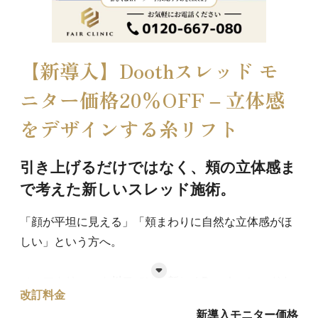
【新導入】Doothスレッド モ
ニター価格20％OFF – 立体感
をデザインする糸リフト
引き上げるだけではなく、頬の立体感ま
で考えた新しいスレッド施術。
「顔が平坦に見える」「頬まわりに自然な立体感がほ
しい」という方へ。
フェアクリニック川口では、新しくDoothスレッドを
改訂料金
導入しました。
新導入モニター価格