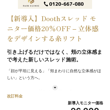
【新導入】Doothスレッド モ
ニター価格20％OFF – 立体感
をデザインする糸リフト
引き上げるだけではなく、頬の立体感ま
で考えた新しいスレッド施術。
「顔が平坦に見える」「頬まわりに自然な立体感がほ
しい」という方へ。
フェアクリニック川口では、新しくDoothスレッドを
改訂料金
導入しました。
新導入モニター価格