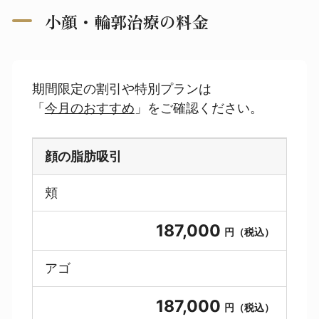
小顔・輪郭治療の料金
期間限定の割引や特別プランは
「
今月のおすすめ
」をご確認ください。
顔の脂肪吸引
頬
187,000
円（税込）
アゴ
187,000
円（税込）