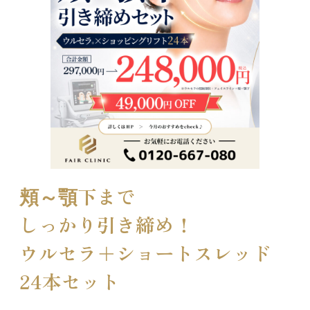
頬～顎下まで
しっかり引き締め！
ウルセラ＋ショートスレッド
24本セット