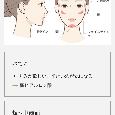
おでこ
丸みが欲しい、平たいのが気になる
額ヒアルロン酸
頬〜中顔面