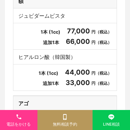
額
ジュビダームビスタ
77,000
1本 (1cc)
円（税込）
66,000
追加1本
円（税込）
ヒアルロン酸（韓国製）
44,000
1本 (1cc)
円（税込）
33,000
追加1本
円（税込）
アゴ
クレヴィエル
電話をかける
無料相談予約
LINE相談