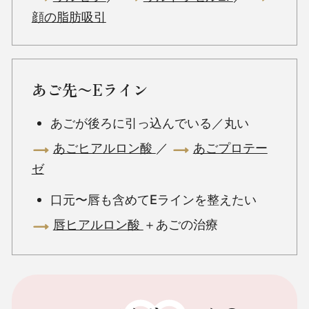
顔の脂肪吸引
あご先〜Eライン
あごが後ろに引っ込んでいる／丸い
あごヒアルロン酸
／
あごプロテー
ゼ
口元〜唇も含めてEラインを整えたい
唇ヒアルロン酸
＋あごの治療