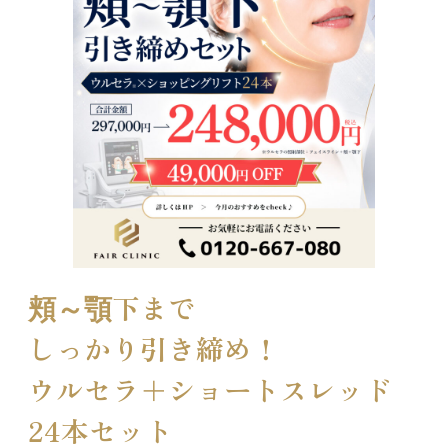
頬～顎下まで
しっかり引き締め！
ウルセラ＋ショートスレッド
24本セット