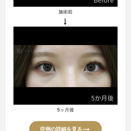
施術前
5ヶ月後
症例の詳細を見る