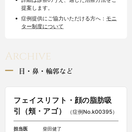
提案します。
症例提供にご協力いただける方へ：
モニ
ター制度について
Archive
目・鼻・輪郭など
フェイスリフト・顔の脂肪吸
引（頬・アゴ）
（症例No.k00395）
担当医
柴田健了