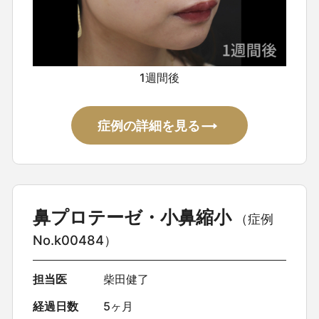
1週間後
症例の詳細を見る
鼻プロテーゼ・小鼻縮小
（症例
No.k00484）
担当医
柴田健了
経過日数
5ヶ月