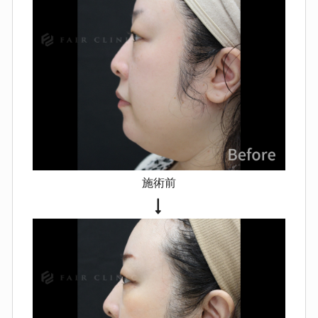
右差が生じることがあります。
圧
迫不足や体質により、硬さ・しこり
が長引く場合があります。
傷跡や
瘢痕が目立つことがあります（体質
による）。
施術前