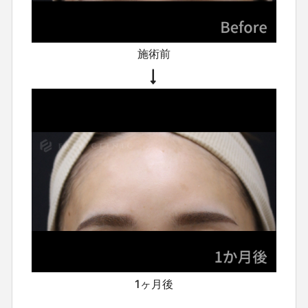
施術前
1ヶ月後