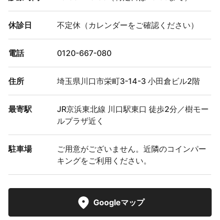
休診日
不定休（カレンダーをご確認ください）
電話
0120-667-080
住所
埼玉県川口市栄町3-14-3 小田倉ビル2階
最寄駅
JR京浜東北線 川口駅東口 徒歩2分／樹モー
ルプラザ近く
駐車場
ご用意がございません。近隣のコインパー
キングをご利用ください。
Googleマップ