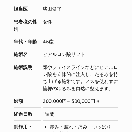
担当医
柴田健了
患者様の性
女性
別
年代・年齢
45歳
施術名
ヒアルロン酸リフト
施術説明
頬やフェイスラインなどにヒアルロ
ン酸を立体的に注入し、たるみを持
ち上げる施術です。メスを使わずに
輪郭のゆるみを自然に整えます。
総額
200,000円～500,000円
※
経過日数
1週間
副作用・
赤み・腫れ・痛み・つっぱり