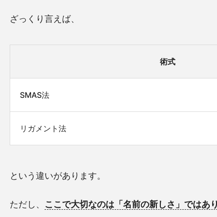
ざっくり言えば、
術式
SMAS法
リガメント法
という違いがあります。
ただし、
ここで大切なのは「名前の新しさ」ではあ