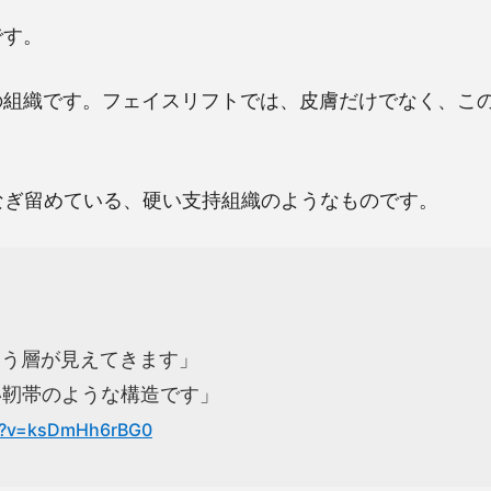
です。
の組織です。フェイスリフトでは、皮膚だけでなく、この
なぎ留めている、硬い支持組織のようなものです。
いう層が見えてきます」
い靭帯のような構造です」
ch?v=ksDmHh6rBG0