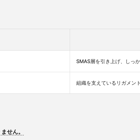
SMAS層を引き上げ、しっ
組織を支えているリガメン
りません。