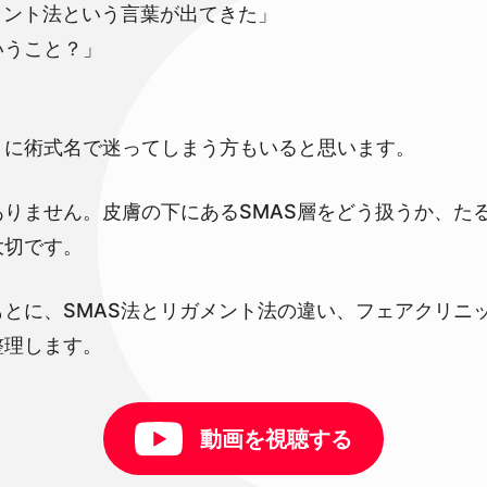
メント法という言葉が出てきた」
いうこと？」
うに術式名で迷ってしまう方もいると思います。
りません。皮膚の下にあるSMAS層をどう扱うか、た
大切です。
とに、SMAS法とリガメント法の違い、フェアクリニッ
整理します。
動画を視聴する