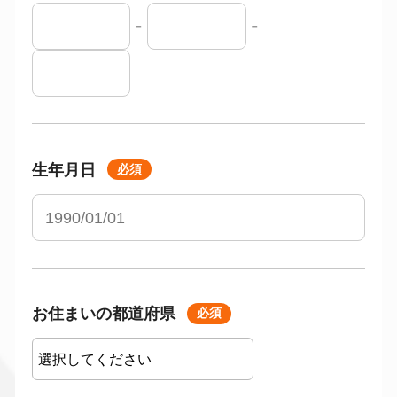
-
-
生年月日
必須
お住まいの都道府県
必須