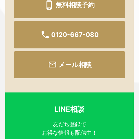
無料相談予約
0120-667-080
メール相談
LINE相談
友だち登録で
お得な情報も配信中！