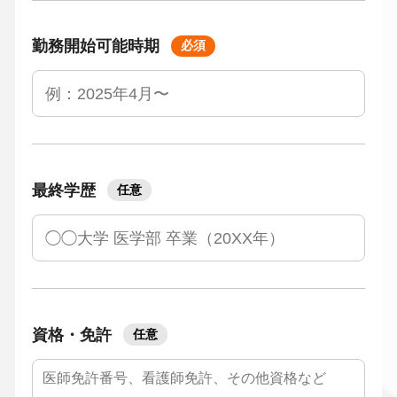
勤務開始可能時期
必須
最終学歴
任意
資格・免許
任意