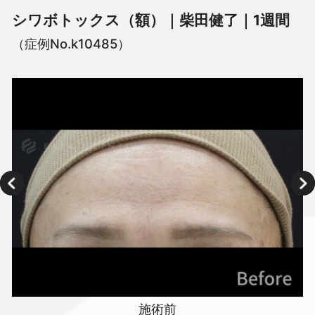
シワボトックス（額）｜柴田健了｜1週間
（症例No.k10485）
施術前