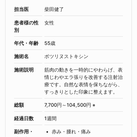
担当医
柴田健了
患者様の性
女性
別
年代・年齢
55歳
施術名
ボツリヌストキシン
施術説明
筋肉の動きを一時的にやわらげ、表
情じわやエラ張りを改善する注射治
療です。自然な表情を保ちながら、
すっきりとした印象に整えます。
総額
7,700円～104,500円
※
経過日数
1週間
副作用・
赤み・腫れ・痛み