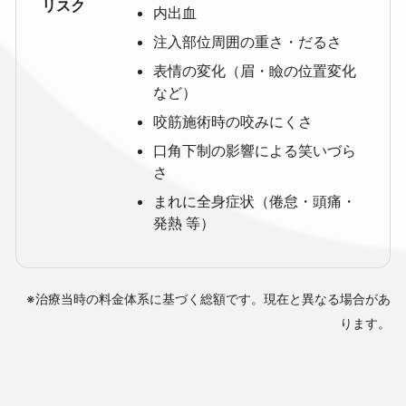
リスク
内出血
注入部位周囲の重さ・だるさ
表情の変化（眉・瞼の位置変化
など）
咬筋施術時の咬みにくさ
口角下制の影響による笑いづら
さ
まれに全身症状（倦怠・頭痛・
発熱 等）
※治療当時の料金体系に基づく総額です。現在と異なる場合があ
ります。