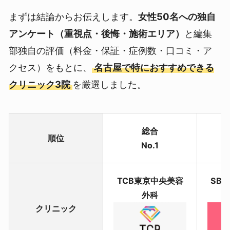
まずは結論からお伝えします。
女性50名への独自
アンケート（重視点・後悔・施術エリア）
と編集
部独自の評価（料金・保証・症例数・口コミ・ア
クセス）をもとに、
名古屋で特におすすめできる
クリニック3院
を厳選しました。
総合
順位
No.1
TCB東京中央美容
SB
外科
クリニック