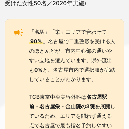
受けた女性50名／2026年実施)
「名駅」「栄」エリアで合わせて
90%
。名古屋で二重整形を受ける人
のほとんどが、市内中心部の通いや
すい立地を選んでいます。県外流出
も
0%
と、名古屋市内で選択肢が完結
していることがわかります。
TCB東京中央美容外科は
名古屋駅
前・名古屋栄・金山院の3院を展開
し
ているため、エリアを問わず通える
点で名古屋で最も指名予約しやすい