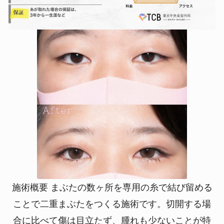
施術概要 まぶたの数ヶ所を専用の糸で結び留める
ことで二重まぶたをつくる施術です。切開する場
合に比べて傷は目立たず、腫れも少ないことが特