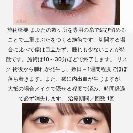
施術概要 まぶたの数ヶ所を専用の糸で結び留める
ことで二重まぶたをつくる施術です。切開する場
合に比べて傷は目立たず、腫れも少ないことが特
徴です。施術は10～30分ほどで終了します。 リス
ク 術後から腫れが発生し、数日～1週間程度でほぼ
落ち着きます。また、稀に内出血が生じますが、
大抵の場合メイクで隠せる程度で済み、時間経過
で必ず消失します。 治療期間／回数 1回