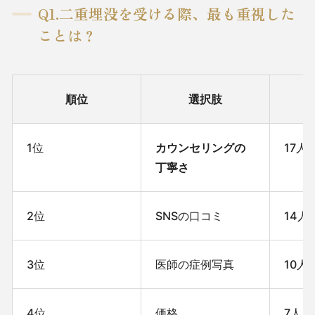
Q1.二重埋没を受ける際、最も重視した
ことは？
順位
選択肢
1位
カウンセリングの
17人
丁寧さ
2位
SNSの口コミ
14人
3位
医師の症例写真
10人
4位
価格
7人