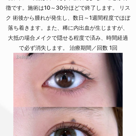
徴です。施術は10～30分ほどで終了します。 リス
ク 術後から腫れが発生し、数日～1週間程度でほぼ
落ち着きます。また、稀に内出血が生じますが、
大抵の場合メイクで隠せる程度で済み、時間経過
で必ず消失します。 治療期間／回数 1回