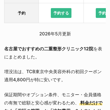
予約
予約する
予約
2026年5月更新
名古屋でおすすめの二重整形クリニック12院
を表
にまとめました。
埋没法は、TCB東京中央美容外科の初回クーポン
適用4,800円が特に安いです。
保証期間やオプション条件、モニター・会員価格
の有無で総額と安心感が変わるため、
料金だけで